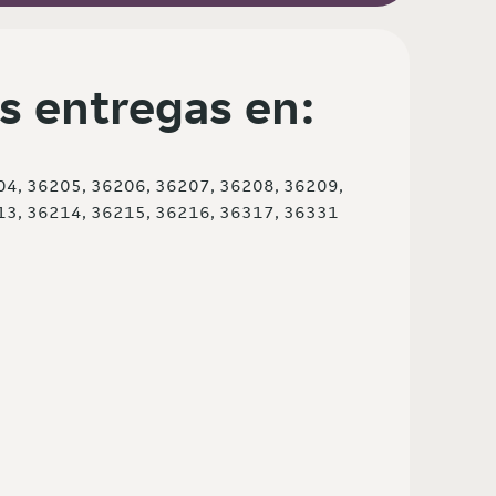
s entregas en:
04, 36205, 36206, 36207, 36208, 36209,
13, 36214, 36215, 36216, 36317, 36331