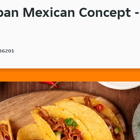
ban Mexican Concept -
, 36201